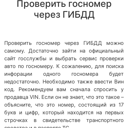
Проверить госномер
через ГИБДД
Проверить госномер через ГИБДД можно
самому. Достаточно зайти на официальный
сайт госслужбы и выбрать сервис проверки
авто по госномеру. К сожалению, для поиска
инфорации одного госномера будет
недостаточно. Необходимо также ввести Вин
код. Рекомендуем вам сначала спросить у
продавца VIN. Если он не знает, что это такое –
объясните, что это номер, состоящий из 17
букв и цифр, который находится на первых
строчках в свидетельстве транспортного
средства и в паспорте ТС.